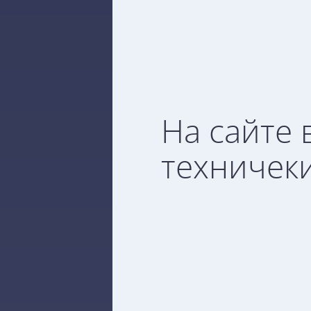
На сайте 
техничек