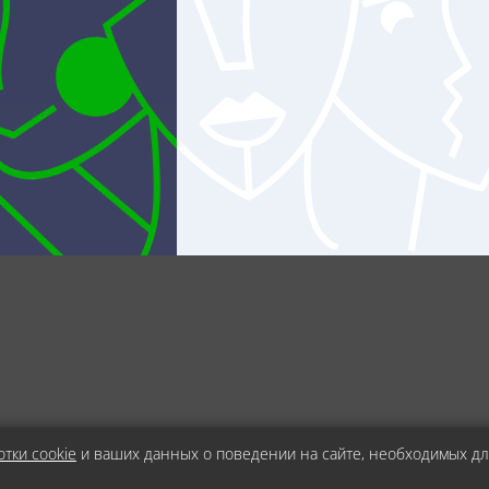
тки cookie
и ваших данных о поведении на сайте, необходимых для